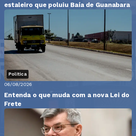
estaleiro que poluiu Baía de Guanabara
Politica
06/08/2026
Entenda o que muda com a nova Lei do
Frete