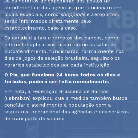
Já os horários de expediente dos postos de
atendimento e das agências que funcionam em
locais especiais, como
shoppings
e aeroportos,
serão informados diretamente pelo
estabelecimento, caso a caso.
Os canais digitais e remotos dos bancos, como
internet e aplicativos, assim como as salas de
autoatendimento, funcionarão normalmente nos
dias de jogos da seleção brasileira, seguindo os
horários estabelecidos por cada instituição.
O Pix, que funciona 24 horas todos os dias e
feriados, poderá ser feito normalmente.
Em nota, a Federação Brasileira de Bancos
(Febraban) explicou que a medida também busca
conciliar o atendimento à população com a
segurança operacional das agências e dos serviços
de transporte de valores.