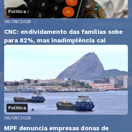
Politica
06/08/2026
CNC: endividamento das famílias sobe
para 82%, mas inadimplência cai
Politica
06/08/2026
MPF denuncia empresas donas de