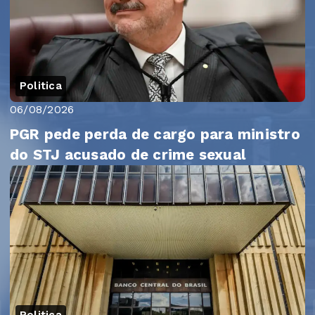
Politica
06/08/2026
PGR pede perda de cargo para ministro
do STJ acusado de crime sexual