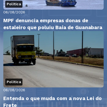
Politica
06/08/2026
MPF denuncia empresas donas de
estaleiro que poluiu Baía de Guanabara
Politica
06/08/2026
Entenda o que muda com a nova Lei do
Frete