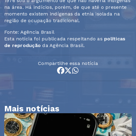
1976 sob o argumento de que não haveria indígenas
na área. Há indícios, porém, de que até o presente
momento existem indígenas da etnia isolada na
região de ocupação tradicional.
Fonte: Agência Brasil
Esta notícia foi publicada respeitando as
políticas
de reprodução
da Agência Brasil.
Compartilhe essa notícia
Mais notícias