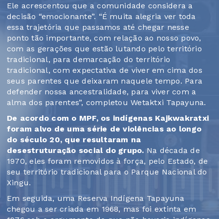
Ele acrescentou que a comunidade considera a
decisão “emocionante”. “É muita alegria ver toda
essa trajetória que passamos até chegar nesse
ponto tão importante, com relação ao nosso povo,
com as gerações que estão lutando pelo território
tradicional, para demarcação do território
tradicional, com expectativa de viver em cima dos
seus parentes que deixaram naquele tempo. Para
defender nossa ancestralidade, para viver com a
alma dos parentes”, completou Wetaktxi Tapayuna.
De acordo com o MPF, os indígenas Kajkwakratxi
foram alvo de uma série de violências ao longo
do século 20, que resultaram na
desestruturação social do grupo.
Na década de
1970, eles foram removidos à força, pelo Estado, de
seu território tradicional para o Parque Nacional do
Xingu.
Em seguida, uma Reserva Indígena Tapayuna
chegou a ser criada em 1968, mas foi extinta em