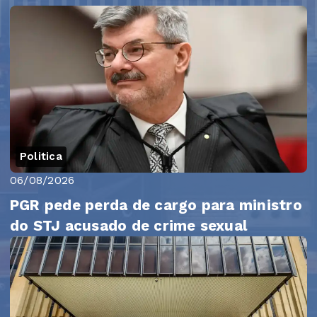
Politica
06/08/2026
PGR pede perda de cargo para ministro
do STJ acusado de crime sexual