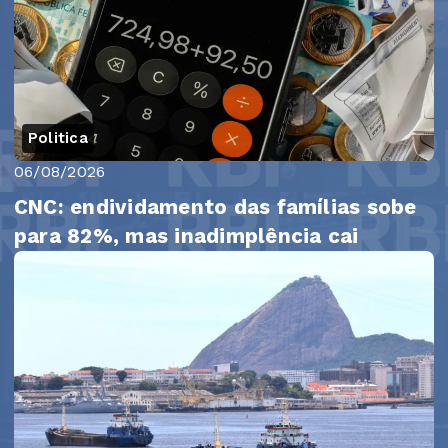
Politica
06/08/2026
CNC: endividamento das famílias sobe
para 82%, mas inadimplência cai