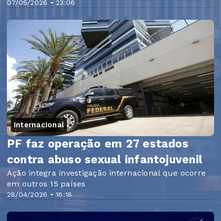
07/05/2026 • 23:06
Internacional
PF faz operação em 27 estados
contra abuso sexual infantojuvenil
Ação integra investigação internacional que ocorre
em outros 15 países
28/04/2026 • 16:18