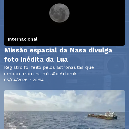
Internacional
Missão espacial da Nasa divulga
foto inédita da Lua
Registro foi feito pelos astronautas que
embarcaram na missão Artemis
05/04/2026 • 20:54