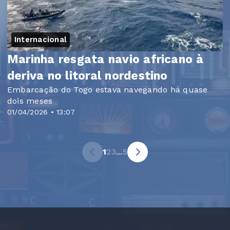
Internacional
Marinha resgata navio africano à
deriva no litoral nordestino
Embarcação do Togo estava navegando há quase
dois meses
01/04/2026 • 13:07
1
2
3
...
5