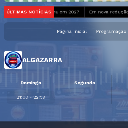
ante Copa Feminina em 2027
ÚLTIMAS NOTÍCIAS
Em nova redução, Copom
Página Inicial
Programação
ALGAZARRA
Domingo
Segunda
21:00 - 22:59