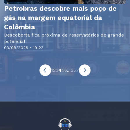
Petrobras descobre mais poço de
gás na margem equatorial da
Colômbia
Descoberta fica próxima de reservatórios de grande
potencial
03/08/2026 • 19:22
1
2
3
4
5
6
...
257