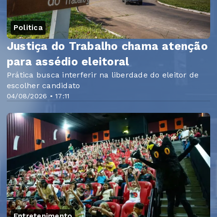
Politica
Justiça do Trabalho chama atenção
para assédio eleitoral
Prática busca interferir na liberdade do eleitor de
escolher candidato
04/08/2026 • 17:11
Entretenimento