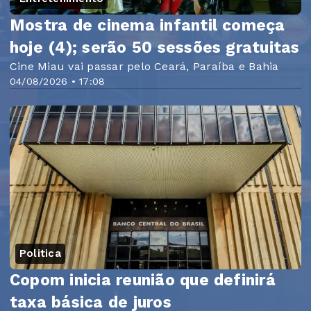
Mostra de cinema infantil começa
hoje (4); serão 50 sessões gratuitas
Cine Miau vai passar pelo Ceará, Paraíba e Bahia
04/08/2026 • 17:08
Politica
Copom inicia reunião que definirá
taxa básica de juros